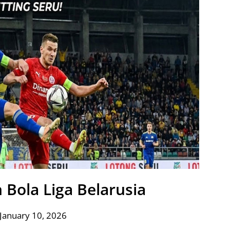
 Bola Liga Belarusia
January 10, 2026