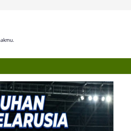
ihakmu.