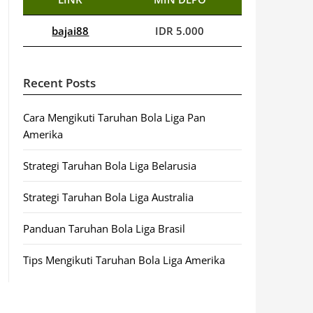
bajai88
IDR 5.000
Recent Posts
Cara Mengikuti Taruhan Bola Liga Pan
Amerika
Strategi Taruhan Bola Liga Belarusia
Strategi Taruhan Bola Liga Australia
Panduan Taruhan Bola Liga Brasil
Tips Mengikuti Taruhan Bola Liga Amerika