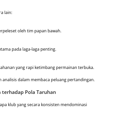
a lain:
 terpeleset oleh tim papan bawah.
erutama pada laga-laga penting.
tahanan yang rapi ketimbang permainan terbuka.
n analisis dalam membaca peluang pertandingan.
 terhadap Pola Taruhan
erapa klub yang secara konsisten mendominasi