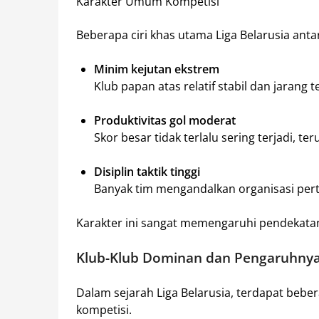
Karakter Umum Kompetisi
Beberapa ciri khas utama Liga Belarusia antar
Minim kejutan ekstrem
Klub papan atas relatif stabil dan jarang
Produktivitas gol moderat
Skor besar tidak terlalu sering terjadi, t
Disiplin taktik tinggi
Banyak tim mengandalkan organisasi per
Karakter ini sangat memengaruhi pendekata
Klub-Klub Dominan dan Pengaruhnya
Dalam sejarah Liga Belarusia, terdapat beb
kompetisi.