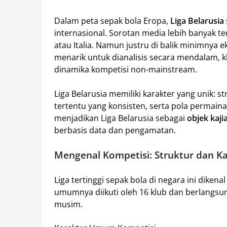
Dalam peta sepak bola Eropa,
Liga Belarusia
internasional. Sorotan media lebih banyak tert
atau Italia. Namun justru di balik minimnya 
menarik untuk dianalisis secara mendalam,
dinamika kompetisi non-mainstream.
Liga Belarusia memiliki karakter yang unik: st
tertentu yang konsisten, serta pola permaina
menjadikan Liga Belarusia sebagai
objek kaji
berbasis data dan pengamatan.
Mengenal Kompetisi: Struktur dan Ka
Liga tertinggi sepak bola di negara ini dikena
umumnya diikuti oleh 16 klub dan berlangs
musim.