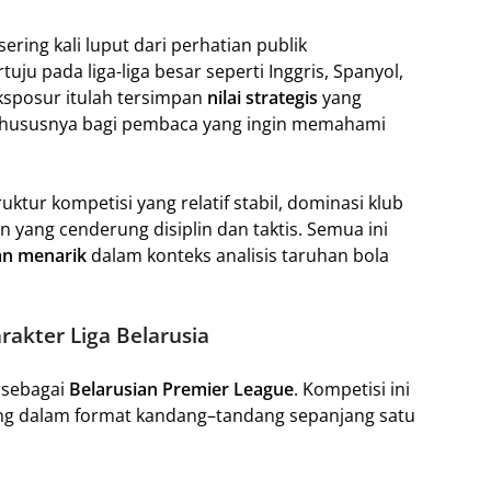
sering kali luput dari perhatian publik
uju pada liga-liga besar seperti Inggris, Spanyol,
eksposur itulah tersimpan
nilai strategis
yang
 khususnya bagi pembaca yang ingin memahami
ruktur kompetisi yang relatif stabil, dominasi klub
n yang cenderung disiplin dan taktis. Semua ini
an menarik
dalam konteks analisis taruhan bola
rakter Liga Belarusia
l sebagai
Belarusian Premier League
. Kompetisi ini
ung dalam format kandang–tandang sepanjang satu