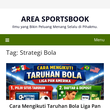
Skip
to
content
AREA SPORTSBOOK
Ilmu yang Bikin Peluang Menang Selalu di Pihakmu.
Menu
Tag:
Strategi Bola
Cara Mengikuti Taruhan Bola Liga Pan